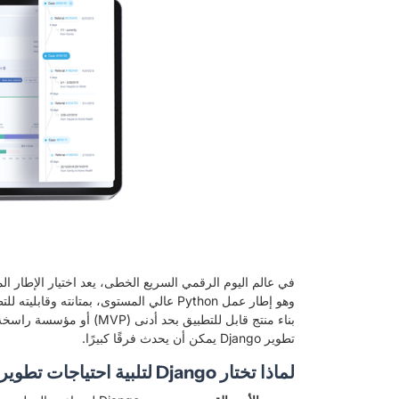
وهو إطار عمل Python عالي المستوى، بمتان
بناء منتج قابل للتطبيق ب
تطوير Django يمكن أن يحدث فرقًا كبيرًا.
لماذا تختار Django لتلبية احتياجات تطوير الويب الخاصة بك؟