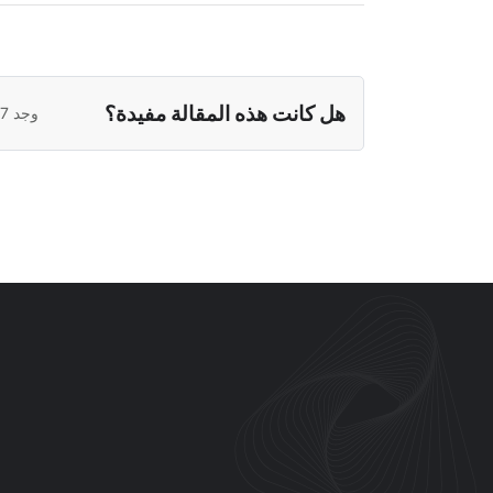
هل كانت هذه المقالة مفيدة؟
وجد 2167 من أصل 2167 هذا مفيدًا