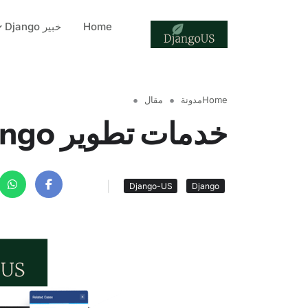
Home
خبير Django
Home
مدونة
مقال
خدمات تطوير Django
|
Django-US
Django