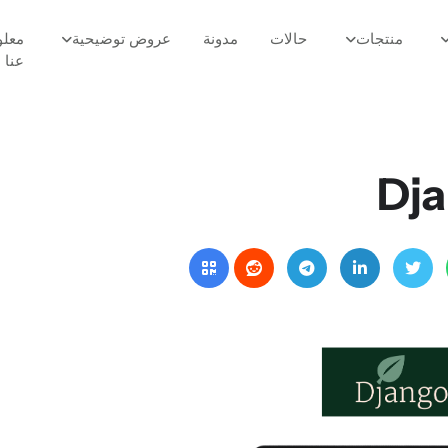
منتجات
حالات
مدونة
عروض توضيحية
معلو
عنا