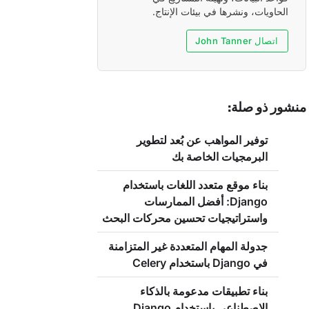
الحاويات، ونشرها في بيئات الإنتاج.
اتصال John Tanner
منشور ذو صلة:
توفير المواهب عن بُعد لتطوير
البرمجيات الخاصة بك
بناء موقع متعدد اللغات باستخدام
Django: أفضل الممارسات
واستراتيجيات تحسين محركات البحث
جدولة المهام المتعددة غير المتزامنة
في Django باستخدام Celery
بناء تطبيقات مدعومة بالذكاء
الاصطناعي باستخدام Django