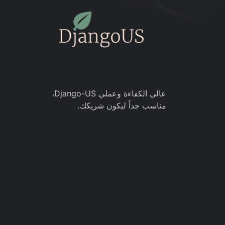
عالي الكفاءة وعملي Django-US،
مناسب جداً ليكون شريكك.