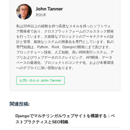
John Tanner
創始者
私は20年以上の経験を持つ高度なスキルを持ったソフトウェ
ア開発者であり、クロスプラットフォームのフルスタック開発
を行っています。大規模なプロジェクトのアーキテクチャの設
計と管理、複雑なシステムの簡素化を専門としています。私の
専門知識は、Python、Rust、Djangoの開発にまで及びます。
ブロックチェーン技術、人工知能、高い同時実行システム、ア
プリおよびウェブデータのスクレイピング、API開発、データ
ベースの最適化、プロジェクトのコンテナ化、および本番環境
へのデプロイに深い習熟があります。
お問い合わせ John Tanner
関連投稿:
Djangoでマルチリンガルウェブサイトを構築する：ベ
ストプラクティスとSEO戦略