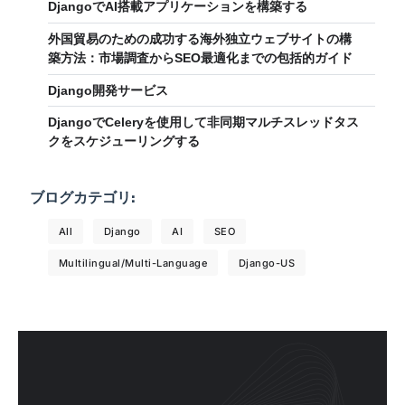
DjangoでAI搭載アプリケーションを構築する
外国貿易のための成功する海外独立ウェブサイトの構
築方法：市場調査からSEO最適化までの包括的ガイド
Django開発サービス
DjangoでCeleryを使用して非同期マルチスレッドタス
クをスケジューリングする
ブログカテゴリ:
All
Django
AI
SEO
Multilingual/Multi-Language
Django-US