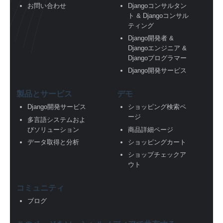
お問い合わせ
Djangoコンサルタン
ト & Djangoコンサル
ティング
Django開発者 &
Djangoエンジニア &
Djangoプログラマー
Django開発サービス
製品とサービス
デモ
Django開発サービス
ショッピング検索ペ
ージ
多言語システムおよ
びソリューション
商品詳細ページ
データ取得と分析
ショッピングカート
ショップチェックア
ウト
コミュニティ
ブログ