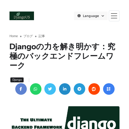
Language
Home
ブログ
記事
Djangoの力を解き明かす：究
極のバックエンドフレームワ
ーク
|
Django