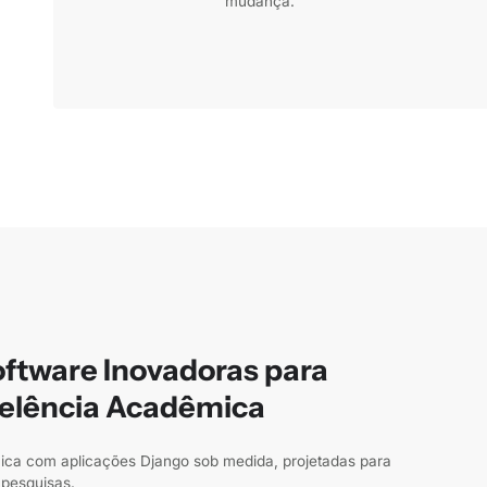
mudança.
oftware Inovadoras para
celência Acadêmica
ica com aplicações Django sob medida, projetadas para
 pesquisas.