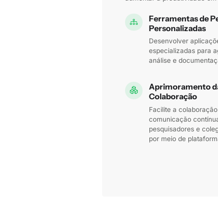
Ferramentas de P
Personalizadas
Desenvolver aplicaçõ
especializadas para ag
análise e documentaç
Aprimoramento d
Colaboração
Facilite a colaboração
comunicação contínua
pesquisadores e col
por meio de plataform