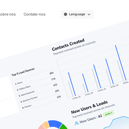
obre nós
Contate-nos
Language