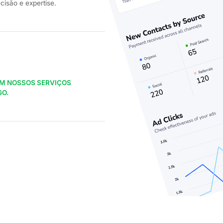
cisão e expertise.
OM NOSSOS SERVIÇOS
GO.