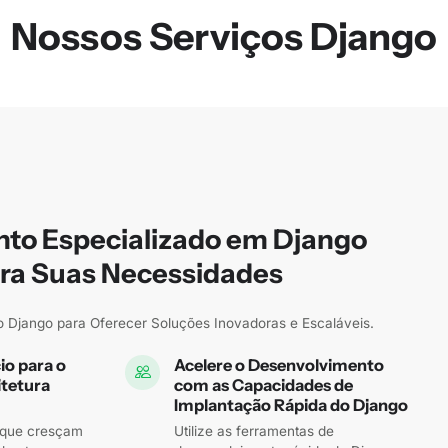
Nossos Serviços Django
to Especializado em Django
ra Suas Necessidades
o Django para Oferecer Soluções Inovadoras e Escaláveis.
io para o
Acelere o Desenvolvimento
itetura
com as Capacidades de
Implantação Rápida do Django
 que cresçam
Utilize as ferramentas de