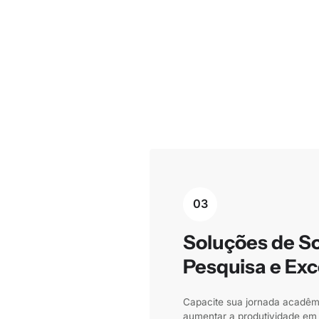
03
Soluções de S
Pesquisa e Ex
Capacite sua jornada acadêm
aumentar a produtividade em