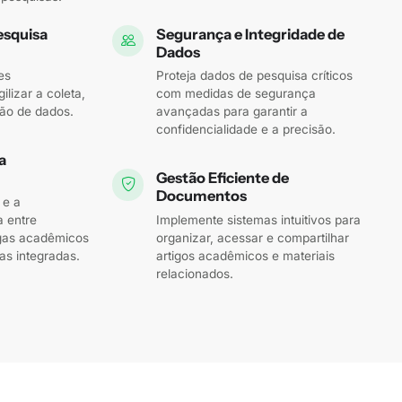
esquisa
Segurança e Integridade de
Dados
es
Proteja dados de pesquisa críticos
ilizar a coleta,
com medidas de segurança
ão de dados.
avançadas para garantir a
confidencialidade e a precisão.
a
Gestão Eficiente de
Documentos
 e a
 entre
Implemente sistemas intuitivos para
egas acadêmicos
organizar, acessar e compartilhar
as integradas.
artigos acadêmicos e materiais
relacionados.