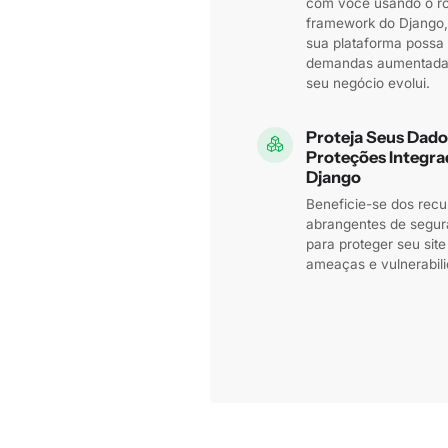
com você usando o r
framework do Django,
sua plataforma possa 
demandas aumentada
seu negócio evolui.
Proteja Seus Dado
Proteções Integra
Django
Beneficie-se dos recu
abrangentes de segu
para proteger seu site
ameaças e vulnerabil