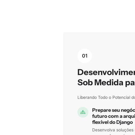
01
Desenvolvimen
Sob Medida pa
Liberando Todo o Potencial d
Prepare seu negóc
futuro com a arqu
flexível do Django
Desenvolva soluções