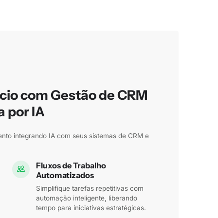
cio com Gestão de CRM
a por IA
mento integrando IA com seus sistemas de CRM e
Fluxos de Trabalho
Automatizados
Simplifique tarefas repetitivas com
automação inteligente, liberando
tempo para iniciativas estratégicas.