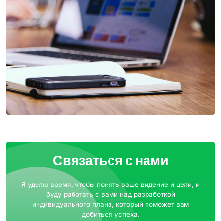
Связаться с нами
Я уделю время, чтобы понять ваше видение и цели, и
буду работать с вами над разработкой
индивидуального плана, который поможет вам
добиться успеха.