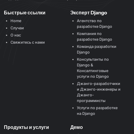
Быстрые ссылки
Эксперт Django
Home
Агентство по
разработке Django
Случаи
Компания по
О нас
разработке Django
Свяжитесь с нами
Команда разработки
Django
Консультанты по
Django &
Консалтинговые
услуги по Django
Джанго-разработчики
и Джанго-инженеры и
Джанго-
программисты
Услуги по разработке
на Django
Продукты и услуги
Демо