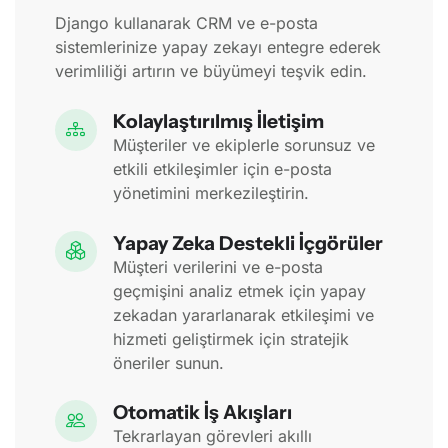
Django kullanarak CRM ve e-posta
sistemlerinize yapay zekayı entegre ederek
verimliliği artırın ve büyümeyi teşvik edin.
Kolaylaştırılmış İletişim
Müşteriler ve ekiplerle sorunsuz ve
etkili etkileşimler için e-posta
yönetimini merkezileştirin.
Yapay Zeka Destekli İçgörüler
Müşteri verilerini ve e-posta
geçmişini analiz etmek için yapay
zekadan yararlanarak etkileşimi ve
hizmeti geliştirmek için stratejik
öneriler sunun.
Otomatik İş Akışları
Tekrarlayan görevleri akıllı