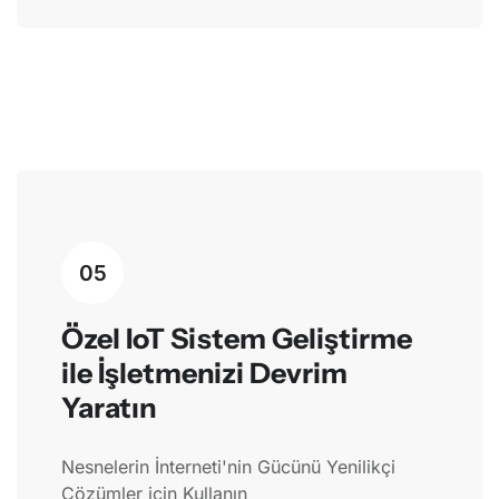
05
Özel IoT Sistem Geliştirme
ile İşletmenizi Devrim
Yaratın
Nesnelerin İnterneti'nin Gücünü Yenilikçi
Çözümler için Kullanın