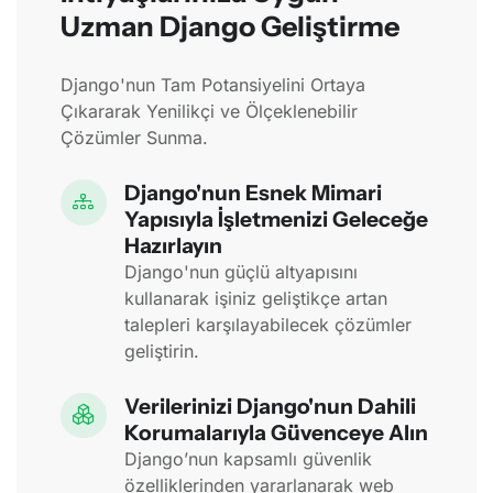
Uzman Django Geliştirme
Django'nun Tam Potansiyelini Ortaya
Çıkararak Yenilikçi ve Ölçeklenebilir
Çözümler Sunma.
Django'nun Esnek Mimari
Yapısıyla İşletmenizi Geleceğe
Hazırlayın
Django'nun güçlü altyapısını
kullanarak işiniz geliştikçe artan
talepleri karşılayabilecek çözümler
geliştirin.
Verilerinizi Django'nun Dahili
Korumalarıyla Güvenceye Alın
Django’nun kapsamlı güvenlik
özelliklerinden yararlanarak web