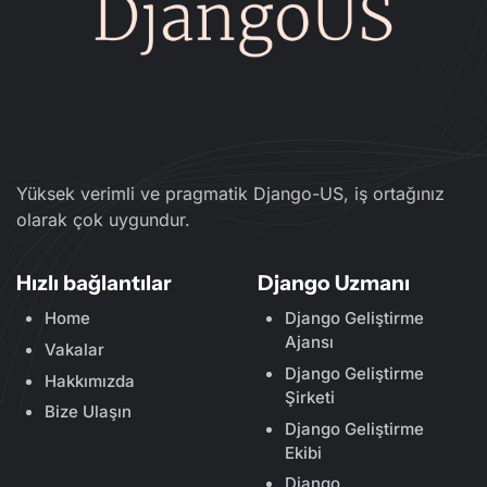
Yüksek verimli ve pragmatik Django-US, iş ortağınız
olarak çok uygundur.
Hızlı bağlantılar
Django Uzmanı
Home
Django Geliştirme
Ajansı
Vakalar
Django Geliştirme
Hakkımızda
Şirketi
Bize Ulaşın
Django Geliştirme
Ekibi
Django