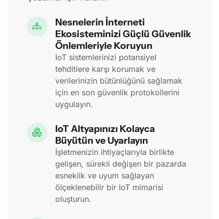
Nesnelerin İnterneti
Ekosisteminizi Güçlü Güvenlik
Önlemleriyle Koruyun
IoT sistemlerinizi potansiyel
tehditlere karşı korumak ve
verilerinizin bütünlüğünü sağlamak
için en son güvenlik protokollerini
uygulayın.
IoT Altyapınızı Kolayca
Büyütün ve Uyarlayın
İşletmenizin ihtiyaçlarıyla birlikte
gelişen, sürekli değişen bir pazarda
esneklik ve uyum sağlayan
ölçeklenebilir bir IoT mimarisi
oluşturun.