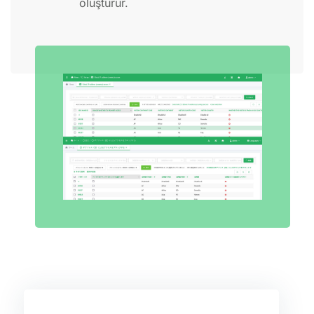
oluşturur.