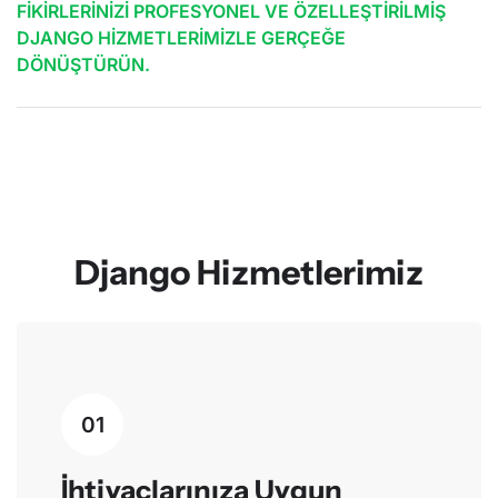
FIKIRLERINIZI PROFESYONEL VE ÖZELLEŞTIRILMIŞ
DJANGO HIZMETLERIMIZLE GERÇEĞE
DÖNÜŞTÜRÜN.
Django Hizmetlerimiz
01
İhtiyaçlarınıza Uygun