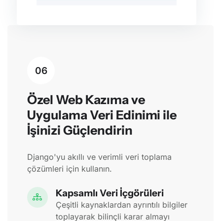
06
Özel Web Kazıma ve
Uygulama Veri Edinimi ile
İşinizi Güçlendirin
Django'yu akıllı ve verimli veri toplama
çözümleri için kullanın.
Kapsamlı Veri İçgörüleri
Çeşitli kaynaklardan ayrıntılı bilgiler
toplayarak bilinçli karar almayı