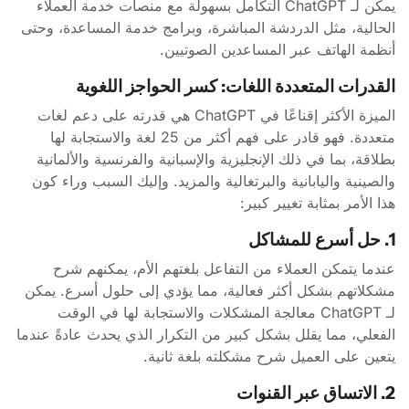
يمكن لـ ChatGPT التكامل بسهولة مع منصات خدمة العملاء
الحالية، مثل الدردشة المباشرة، وبرامج خدمة المساعدة، وحتى
أنظمة الهاتف عبر المساعدين الصوتيين.
القدرات المتعددة اللغات: كسر الحواجز اللغوية
الميزة الأكثر إقناعًا في ChatGPT هي قدرته على دعم لغات
متعددة. فهو قادر على فهم أكثر من 25 لغة والاستجابة لها
بطلاقة، بما في ذلك الإنجليزية والإسبانية والفرنسية والألمانية
والصينية واليابانية والبرتغالية والمزيد. وإليك السبب وراء كون
هذا الأمر بمثابة تغيير كبير:
1. حل أسرع للمشاكل
عندما يتمكن العملاء من التفاعل بلغتهم الأم، يمكنهم شرح
مشكلاتهم بشكل أكثر فعالية، مما يؤدي إلى حلول أسرع. يمكن
لـ ChatGPT معالجة المشكلات والاستجابة لها في الوقت
الفعلي، مما يقلل بشكل كبير من التكرار الذي يحدث عادةً عندما
يتعين على العميل شرح مشكلته بلغة ثانية.
2. الاتساق عبر القنوات