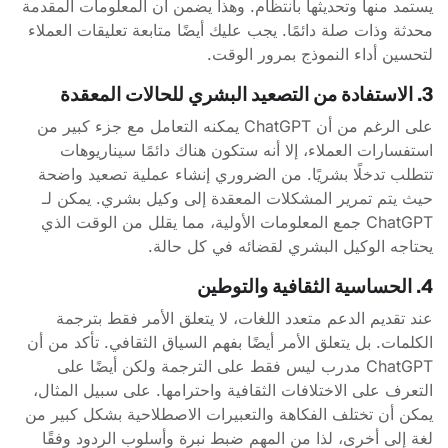
يستمد منها وتحديثها بانتظام. وهذا يضمن أن المعلومات المقدمة
محدثة وذات صلة دائمًا. يجب عليك أيضًا متابعة تعليقات العملاء
لتحسين أداء النموذج بمرور الوقت.
3. الاستفادة من التصعيد البشري للحالات المعقدة
على الرغم من أن ChatGPT يمكنه التعامل مع جزء كبير من
استفسارات العملاء، إلا أنه ستكون هناك دائمًا سيناريوهات
تتطلب تدخلًا بشريًا. من الضروري إنشاء عملية تصعيد واضحة
حيث يتم تمرير المشكلات المعقدة إلى وكيل بشري. يمكن لـ
ChatGPT جمع المعلومات الأولية، مما يقلل من الوقت الذي
يحتاجه الوكيل البشري لقضائه في كل حالة.
4. الحساسية الثقافية والتوطين
عند تقديم الدعم متعدد اللغات، لا يتعلق الأمر فقط بترجمة
الكلمات. بل يتعلق الأمر أيضًا بفهم السياق الثقافي. تأكد من أن
ChatGPT مدرب ليس فقط على الترجمة ولكن أيضًا على
التعرف على الاختلافات الثقافية واحترامها. على سبيل المثال،
يمكن أن تختلف الفكاهة والتعبيرات الاصطلاحية بشكل كبير من
لغة إلى أخرى، لذا من المهم ضبط نبرة وأسلوب الردود وفقًا