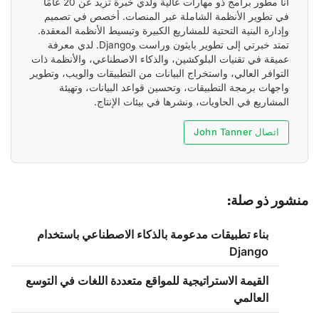
أنا مطور برامج ذو مهارات عالية ولدي خبرة تزيد عن 20 عامًا
في تطوير الأنظمة الشاملة عبر المنصات. أخصص في تصميم
وإدارة البنية التحتية للمشاريع الكبيرة وتبسيط الأنظمة المعقدة.
تمتد خبرتي إلى تطوير بايثون وراست وDjango. لدي معرفة
عميقة في تقنيات البلوكشين، والذكاء الاصطناعي، والأنظمة ذات
التوافر العالي، واستخراج البيانات من التطبيقات والويب، وتطوير
واجهات برمجة التطبيقات، وتحسين قواعد البيانات، وتهيئة
المشاريع في الحاويات، ونشرها في بيئات الإنتاج.
اتصال John Tanner
منشور ذو صلة:
بناء تطبيقات مدعومة بالذكاء الاصطناعي باستخدام
Django
القيمة الاستراتيجية للمواقع متعددة اللغات في التوسع
العالمي