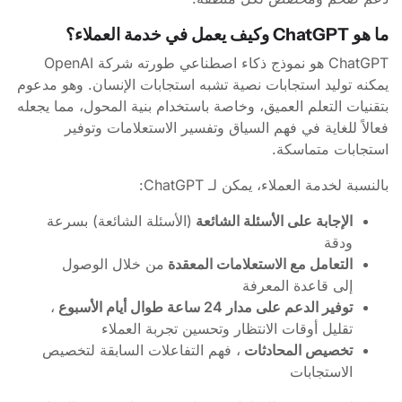
ما هو ChatGPT وكيف يعمل في خدمة العملاء؟
ChatGPT هو نموذج ذكاء اصطناعي طورته شركة OpenAI
يمكنه توليد استجابات نصية تشبه استجابات الإنسان. وهو مدعوم
بتقنيات التعلم العميق، وخاصة باستخدام بنية المحول، مما يجعله
فعالاً للغاية في فهم السياق وتفسير الاستعلامات وتوفير
استجابات متماسكة.
بالنسبة لخدمة العملاء، يمكن لـ ChatGPT:
الإجابة على الأسئلة الشائعة
(الأسئلة الشائعة) بسرعة
ودقة
التعامل مع الاستعلامات المعقدة
من خلال الوصول
إلى قاعدة المعرفة
توفير الدعم على مدار 24 ساعة طوال أيام الأسبوع
،
تقليل أوقات الانتظار وتحسين تجربة العملاء
تخصيص المحادثات
، فهم التفاعلات السابقة لتخصيص
الاستجابات