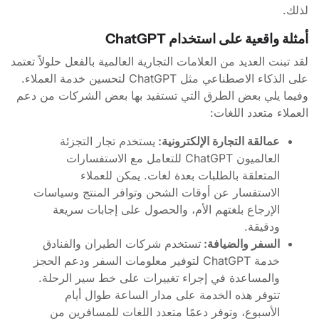
لذلك.
أمثلة واقعية على استخدام ChatGPT
لقد تبنت العديد من العلامات التجارية العالمية بالفعل حلولاً تعتمد
على الذكاء الاصطناعي مثل ChatGPT لتحسين خدمة العملاء.
وفيما يلي بعض الطرق التي تستفيد بها بعض الشركات من دعم
العملاء متعدد اللغات:
عمالقة التجارة الإلكترونية:
يستخدم تجار التجزئة
العالميون ChatGPT للتعامل مع الاستفسارات
المتعلقة بالطلبات بعدة لغات. يمكن للعملاء
الاستفسار عن أوقات الشحن وتوافر المنتج وسياسات
الإرجاع بلغتهم الأم، والحصول على إجابات سريعة
ودقيقة.
السفر والضيافة:
تستخدم شركات الطيران والفنادق
خدمة ChatGPT لتوفير معلومات السفر ودعم الحجز
والمساعدة في إجراء تغييرات على خط سير الرحلة.
تتوفر هذه الخدمة على مدار الساعة طوال أيام
الأسبوع، وتوفر دعمًا متعدد اللغات للمسافرين من