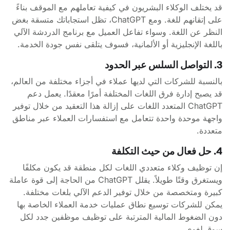
قد يختلف الوكلاء البشريون في كيفية تعاملهم مع الموقف بناءً
على إتقانهم للغة. ومع ChatGPT، تظل استجاباتك متسقة بغض
النظر عن اللغة. وسواء تفاعل العميل مع برنامج الدردشة الآلي
باللغة الإنجليزية أو الألمانية، فسوف يتلقى نفس جودة الخدمة.
3. التواصل السلس عبر الحدود
بالنسبة للشركات التي لديها عملاء في أجزاء مختلفة من العالم،
قد يصبح إدارة فرق اللغات المختلفة أمرًا معقدًا. يعمل دعم
ChatGPT المتعدد اللغات على إزالة هذا التعقيد من خلال توفير
واجهة موحدة واحدة تتعامل مع استفسارات العملاء عبر مناطق
متعددة.
4. حل فعال من حيث التكلفة
إن توظيف وكلاء متعددي اللغات لكل منطقة قد يكون مكلفًا
ويستغرق وقتًا طويلاً. يقلل ChatGPT من الحاجة إلى قوة عاملة
كبيرة ومتخصصة من خلال توفير الدعم الآلي بلغات مختلفة.
يمكن للشركات توسيع نطاق عمليات خدمة العملاء الخاصة بها
دون الضغوط المالية المترتبة على توظيف موظفين جدد لكل
سوق لغوي.