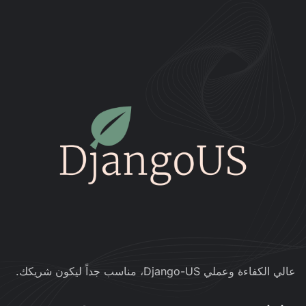
عالي الكفاءة وعملي Django-US، مناسب جداً ليكون شريكك.