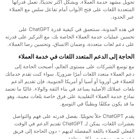
تحويل مشهد خدمة العملاء. وبشكل أكثر تحديدًا، تعمل قدراتها
المتعددة اللغات على فتح الأبواب أمام تفاعل سلس مع العملاء
عبر الحدود.
في هذه المدونة، سنتعمق في كيفية قدرة ChatGPT على
تحسين عمليات خدمة العملاء الخاصة بك، مع التركيز على قدرته
على دعم لغات متعددة، وضمان الاتساق، وتحسين رضا العملاء.
الحاجة إلى الدعم المتعدد اللغات في خدمة العملاء
مع توسع الشركات على مستوى العالم، أصبحت الحاجة إلى
دعم العملاء متعدد اللغات أمرًا ضروريًا. سواء كنت تقدم خدماتك
للعملاء في أوروبا أو آسيا أو أمريكا الجنوبية، فإن تقديم الدعم
بلغات عملائك الأصلية يساعد في بناء الثقة والولاء. غالبًا ما تعتمد
نماذج خدمة العملاء التقليدية على فرق خاصة بلغات معينة، وهو
ما قد يكون مكلفًا وبطيئًا في التوسع.
يقدم ChatGPT حلاً تحويليًا. بفضل قدرته على فهم والتواصل
بعشرات اللغات، يمكن لـ ChatGPT تقديم الدعم في الوقت
الفعلي للعملاء باللغة المفضلة لديهم - دون الحاجة إلى فريق
دعم ضخم ومخصص لكل منطقة.