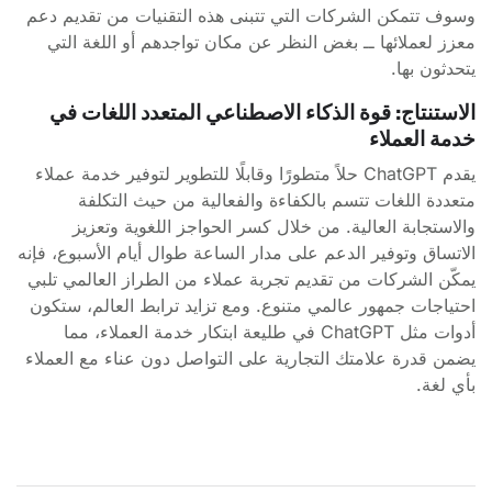
وسوف تتمكن الشركات التي تتبنى هذه التقنيات من تقديم دعم
معزز لعملائها ــ بغض النظر عن مكان تواجدهم أو اللغة التي
يتحدثون بها.
الاستنتاج: قوة الذكاء الاصطناعي المتعدد اللغات في
خدمة العملاء
يقدم ChatGPT حلاً متطورًا وقابلًا للتطوير لتوفير خدمة عملاء
متعددة اللغات تتسم بالكفاءة والفعالية من حيث التكلفة
والاستجابة العالية. من خلال كسر الحواجز اللغوية وتعزيز
الاتساق وتوفير الدعم على مدار الساعة طوال أيام الأسبوع، فإنه
يمكّن الشركات من تقديم تجربة عملاء من الطراز العالمي تلبي
احتياجات جمهور عالمي متنوع. ومع تزايد ترابط العالم، ستكون
أدوات مثل ChatGPT في طليعة ابتكار خدمة العملاء، مما
يضمن قدرة علامتك التجارية على التواصل دون عناء مع العملاء
بأي لغة.