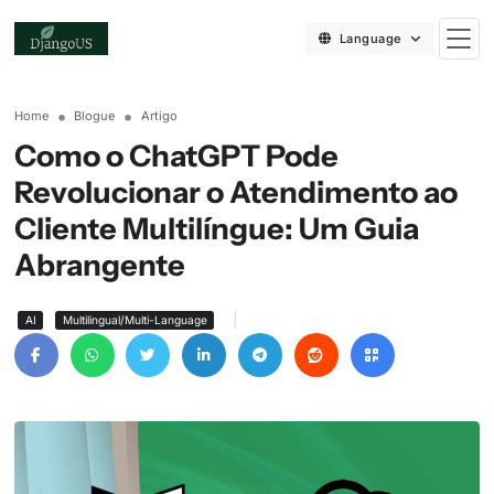
Language
Home
Blogue
Artigo
Como o ChatGPT Pode
Revolucionar o Atendimento ao
Cliente Multilíngue: Um Guia
Abrangente
|
AI
Multilingual/Multi-Language