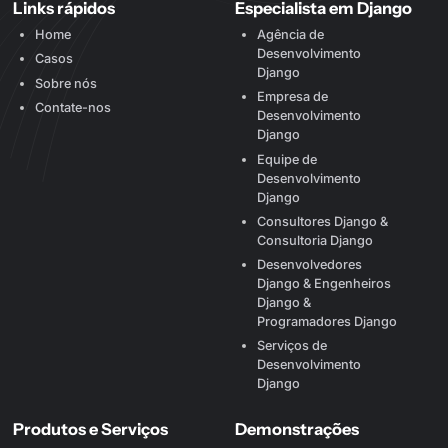
Links rápidos
Especialista em Django
Home
Agência de
Desenvolvimento
Casos
Django
Sobre nós
Empresa de
Contate-nos
Desenvolvimento
Django
Equipe de
Desenvolvimento
Django
Consultores Django &
Consultoria Django
Desenvolvedores
Django & Engenheiros
Django &
Programadores Django
Serviços de
Desenvolvimento
Django
Produtos e Serviços
Demonstrações