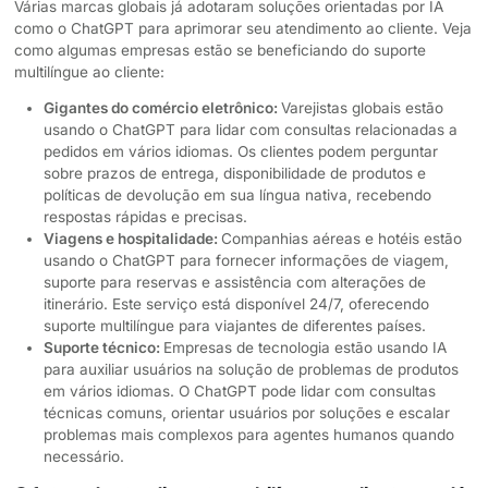
Várias marcas globais já adotaram soluções orientadas por IA
como o ChatGPT para aprimorar seu atendimento ao cliente. Veja
como algumas empresas estão se beneficiando do suporte
multilíngue ao cliente:
Gigantes do comércio eletrônico:
Varejistas globais estão
usando o ChatGPT para lidar com consultas relacionadas a
pedidos em vários idiomas. Os clientes podem perguntar
sobre prazos de entrega, disponibilidade de produtos e
políticas de devolução em sua língua nativa, recebendo
respostas rápidas e precisas.
Viagens e hospitalidade:
Companhias aéreas e hotéis estão
usando o ChatGPT para fornecer informações de viagem,
suporte para reservas e assistência com alterações de
itinerário. Este serviço está disponível 24/7, oferecendo
suporte multilíngue para viajantes de diferentes países.
Suporte técnico:
Empresas de tecnologia estão usando IA
para auxiliar usuários na solução de problemas de produtos
em vários idiomas. O ChatGPT pode lidar com consultas
técnicas comuns, orientar usuários por soluções e escalar
problemas mais complexos para agentes humanos quando
necessário.