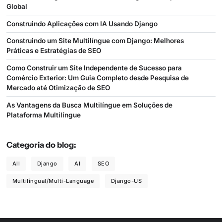
Global
Construindo Aplicações com IA Usando Django
Construindo um Site Multilíngue com Django: Melhores
Práticas e Estratégias de SEO
Como Construir um Site Independente de Sucesso para
Comércio Exterior: Um Guia Completo desde Pesquisa de
Mercado até Otimização de SEO
As Vantagens da Busca Multilíngue em Soluções de
Plataforma Multilíngue
Categoria do blog:
All
Django
AI
SEO
Multilingual/Multi-Language
Django-US