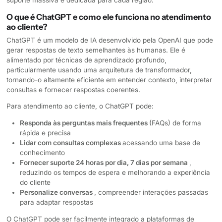
suporte massiva e dedicada para cada região.
O que é ChatGPT e como ele funciona no atendimento
ao cliente?
ChatGPT é um modelo de IA desenvolvido pela OpenAI que pode
gerar respostas de texto semelhantes às humanas. Ele é
alimentado por técnicas de aprendizado profundo,
particularmente usando uma arquitetura de transformador,
tornando-o altamente eficiente em entender contexto, interpretar
consultas e fornecer respostas coerentes.
Para atendimento ao cliente, o ChatGPT pode:
Responda às perguntas mais frequentes
(FAQs) de forma
rápida e precisa
Lidar com consultas complexas
acessando uma base de
conhecimento
Fornecer suporte 24 horas por dia, 7 dias por semana
,
reduzindo os tempos de espera e melhorando a experiência
do cliente
Personalize conversas
, compreender interações passadas
para adaptar respostas
O ChatGPT pode ser facilmente integrado a plataformas de