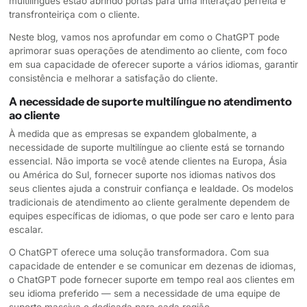
multilíngues estão abrindo portas para uma interação perfeita e
transfronteiriça com o cliente.
Neste blog, vamos nos aprofundar em como o ChatGPT pode
aprimorar suas operações de atendimento ao cliente, com foco
em sua capacidade de oferecer suporte a vários idiomas, garantir
consistência e melhorar a satisfação do cliente.
A necessidade de suporte multilíngue no atendimento
ao cliente
À medida que as empresas se expandem globalmente, a
necessidade de suporte multilíngue ao cliente está se tornando
essencial. Não importa se você atende clientes na Europa, Ásia
ou América do Sul, fornecer suporte nos idiomas nativos dos
seus clientes ajuda a construir confiança e lealdade. Os modelos
tradicionais de atendimento ao cliente geralmente dependem de
equipes específicas de idiomas, o que pode ser caro e lento para
escalar.
O ChatGPT oferece uma solução transformadora. Com sua
capacidade de entender e se comunicar em dezenas de idiomas,
o ChatGPT pode fornecer suporte em tempo real aos clientes em
seu idioma preferido — sem a necessidade de uma equipe de