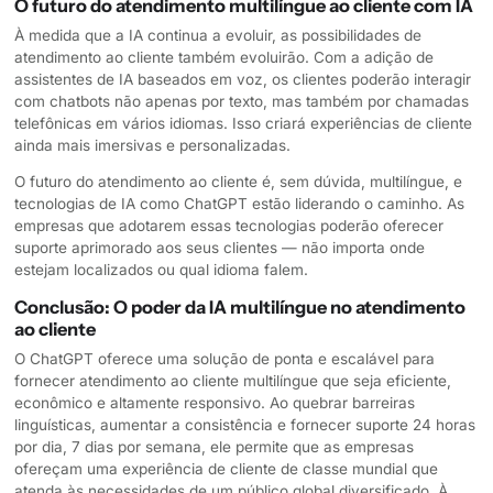
O futuro do atendimento multilíngue ao cliente com IA
À medida que a IA continua a evoluir, as possibilidades de
atendimento ao cliente também evoluirão. Com a adição de
assistentes de IA baseados em voz, os clientes poderão interagir
com chatbots não apenas por texto, mas também por chamadas
telefônicas em vários idiomas. Isso criará experiências de cliente
ainda mais imersivas e personalizadas.
O futuro do atendimento ao cliente é, sem dúvida, multilíngue, e
tecnologias de IA como ChatGPT estão liderando o caminho. As
empresas que adotarem essas tecnologias poderão oferecer
suporte aprimorado aos seus clientes — não importa onde
estejam localizados ou qual idioma falem.
Conclusão: O poder da IA multilíngue no atendimento
ao cliente
O ChatGPT oferece uma solução de ponta e escalável para
fornecer atendimento ao cliente multilíngue que seja eficiente,
econômico e altamente responsivo. Ao quebrar barreiras
linguísticas, aumentar a consistência e fornecer suporte 24 horas
por dia, 7 dias por semana, ele permite que as empresas
ofereçam uma experiência de cliente de classe mundial que
atenda às necessidades de um público global diversificado. À