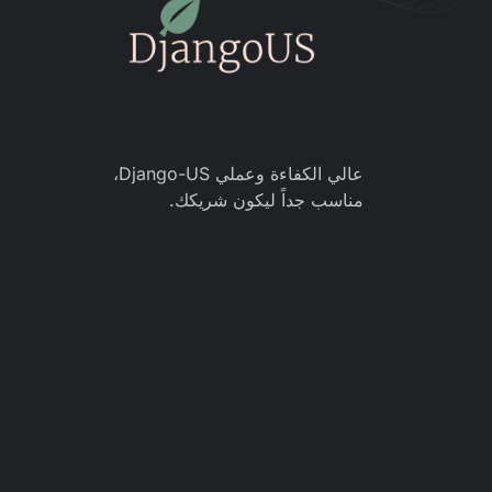
عالي الكفاءة وعملي Django-US،
مناسب جداً ليكون شريكك.