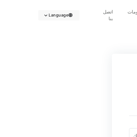
مات
اتصل
Language
بنا
ك