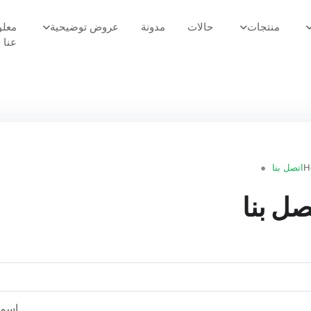
منتجات
حالات
مدونة
عروض توضيحية
معلو
عنا
H
اتصل بنا
صل بنا
اسم