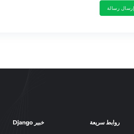
رسال رسالة
روابط سريعة
خبير Django