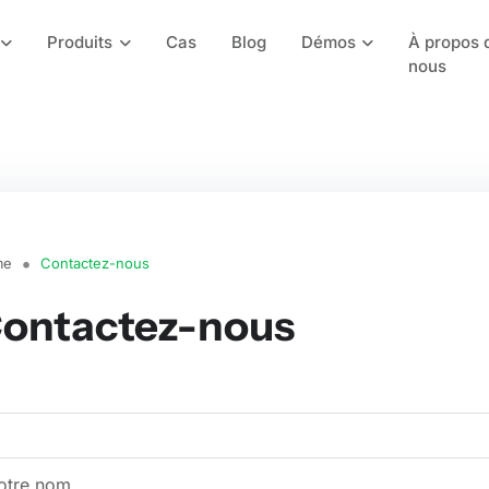
Produits
Cas
Blog
Démos
À propos 
nous
me
Contactez-nous
ontactez-nous
otre nom