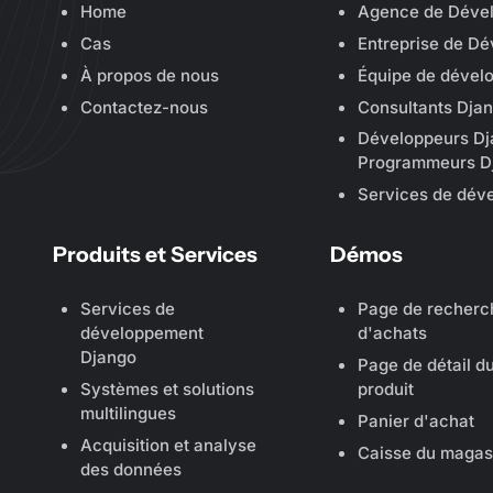
Home
Agence de Déve
Cas
Entreprise de D
À propos de nous
Équipe de dével
Contactez-nous
Consultants Djan
Développeurs Dj
Programmeurs D
Services de dév
Produits et Services
Démos
Services de
Page de recherc
développement
d'achats
Django
Page de détail d
Systèmes et solutions
produit
multilingues
Panier d'achat
Acquisition et analyse
Caisse du magas
des données