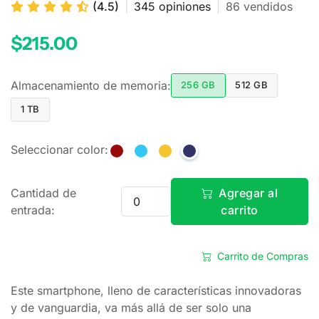
(4.5)
|
345 opiniones
|
86 vendidos
$215.00
Almacenamiento de memoria:
256 GB
512 GB
1 TB
Seleccionar color:
Cantidad de
Agregar al
entrada:
carrito
Carrito de Compras
Este smartphone, lleno de características innovadoras
y de vanguardia, va más allá de ser solo una