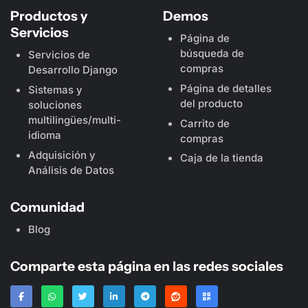
Productos y
Demos
Servicios
Página de
búsqueda de
Servicios de
compras
Desarrollo Django
Página de detalles
Sistemas y
del producto
soluciones
multilingües/multi-
Carrito de
idioma
compras
Adquisición y
Caja de la tienda
Análisis de Datos
Comunidad
Blog
Comparte esta página en las redes sociales