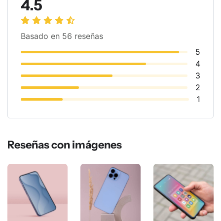
4.5
Basado en 56 reseñas
5
4
3
2
1
Reseñas con imágenes