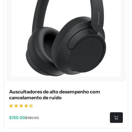
Auscultadores de alto desempenho com
cancelamento de ruído
$150.00
$180.00