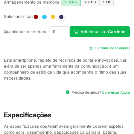
Armazenamento de memória:
256 GB
512 GB
1 TB
Selecionar cor:
Quantidade de entrada:
Adicionar ao Carrinho
Carrinho de Compras
Este smartphone, repleto de recursos de ponta e inovações, vai
além de ser apenas uma ferramenta de comunicação; é um
companheiro de estilo de vida que acompanha o ritmo das suas
necessidades.
Precisa de ajuda?
Conversar Agora
Especificações
As especificações dos telemóveis geralmente cobrem aspetos
como ecrã, desempenho, capacidades da câmara, bateria,