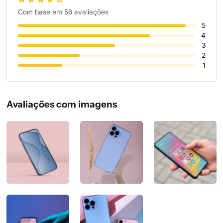
Com base em 56 avaliações
5
4
3
2
1
Avaliações com imagens