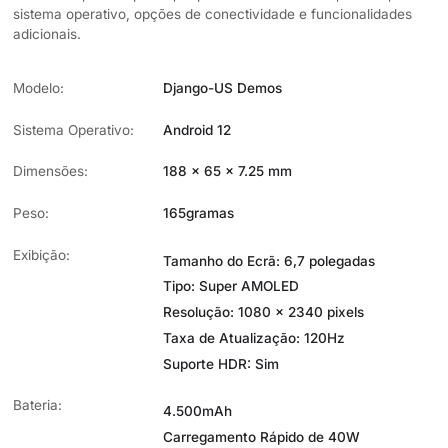
sistema operativo, opções de conectividade e funcionalidades
adicionais.
Modelo:
Django-US Demos
Sistema Operativo:
Android 12
Dimensões:
188 x 65 x 7.25 mm
Peso:
165gramas
Exibição:
Tamanho do Ecrã: 6,7 polegadas
Tipo: Super AMOLED
Resolução: 1080 x 2340 pixels
Taxa de Atualização: 120Hz
Suporte HDR: Sim
Bateria:
4.500mAh
Carregamento Rápido de 40W