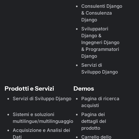
Consulenti Django
& Consulenza
Django
Sviluppatori
Django &
Ingegneri Django
& Programmatori
Django
Servizi di
Sviluppo Django
Prodotti e Servizi
Demos
Servizi di Sviluppo Django
Pagina di ricerca
acquisti
Sistemi e soluzioni
Pagina dei
multilingue/multilinguaggio
dettagli del
prodotto
Acquisizione e Analisi dei
Dati
Carrello dello