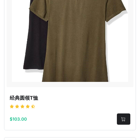
经典圆领T恤
$103.00