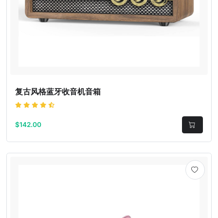
复古风格蓝牙收音机音箱
$142.00