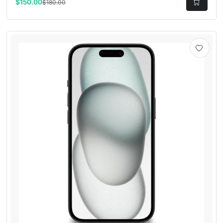
$150.00
$180.00