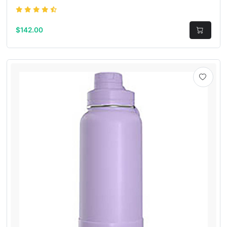
$142.00