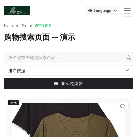
Language
Home
演示
购物搜索页
购物搜索页面 -- 演示
显示过滤器
精选