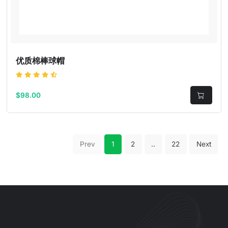
优质棉棒球帽
$98.00
Prev
1
2
..
22
Next