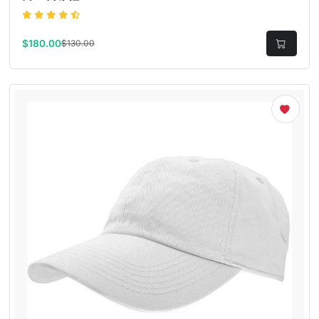
$180.00
$130.00