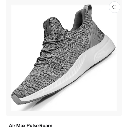
Air Max Pulse Roam