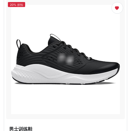
20% 折扣
男士训练鞋