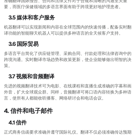
准确翻译国际报告、合同和法律文件对于合规和清晰的沟通至关重
要，而医疗保健领域的多语言界面有助于跨境更好地护理患者。
3.5 媒体和客户服务
机器翻译可以实现新闻和内容在全球范围内的快速传播，配备实时翻
译功能的智能聊天机器人可以提供多种语言的全天候客户支持。
3.6 国际贸易
多语言平台简化了供应链管理、采购合同、付款处理和法律咨询中的
跨境沟通。实时翻译市场趋势和政策更新，使企业能够做出明智的决
策。
3.7 视频和音频翻译
先进的视频翻译技术可为电影、在线课程和直播生成准确的字幕和画
外音，扩大全球观众群。同样，音频翻译可将口语内容转换为多种语
言，使所有人都能收听播客、网络研讨会和电话会议。
4. 信件和电子邮件
4.1 信件
正式商务信函要求准确并遵守国际礼仪。翻译不仅必须准确传达预期