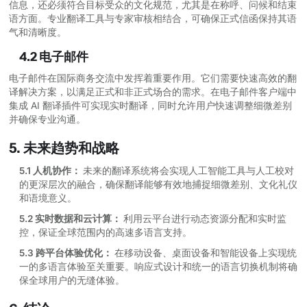
信息，还必须符合目标受众的文化规范，尤其是在称呼、问候和结束
语方面。专业翻译工具与专家审核相结合，可确保正式信函保持其语
气和清晰度。
4.2 电子邮件
电子邮件在国际商务交流中发挥着重要作用。它们需要快速高效的翻
译解决方案，以满足正式和非正式场合的需求。在电子邮件客户端中
集成 AI 翻译插件可实现实时翻译，同时允许用户快速调整细微差别
并确保专业沟通。
5. 未来趋势和战略
5.1 人机协作：
未来的翻译系统将会实现人工智能工具与人工校对
的更深层次的融合，确保翻译能够有效地捕捉细微差别、文化礼仪
和语境意义。
5.2 实时数据和云计算：
利用云平台进行动态资源分配和实时监
控，保证全球范围内的高速多语言支持。
5.3 跨平台体验优化：
在移动设备、桌面设备和智能设备上实现统
一的多语言体验至关重要。响应式设计和统一的语言切换机制将确
保全球用户的无缝体验。