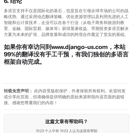
6. 结论
多语言支持不仅是国际化的基石，也是旨在引领全球市场的公司的战
略优势。通过采用动态翻译策略、优化资源管理以及利用先进的人工
智能和云计算技术，企业可以在各个行业（从电子商务和旅游到教
育、金融、国际贸易、媒体等）获得显著收益。早期投资多语言解决
方案为未来的扩张、品牌发展和成功的跨境合作奠定了坚实的基础。
如果你有幸访问到www.django-us.com，本站
99%的翻译没有手工干预，有我们独创的多语言
框架自动完成。
转载免责声明：
此内容受版权保护，作者保留所有权利。欢迎转发
或分享此页面，但请确保提供明确的原始来源和指向该页面的超链
接。感谢您尊重我们的内容！
这篇文章有帮助吗？
1023 个人中有 1023 人认为这很有帮助