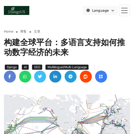
Language
Home
博客
文章
构建全球平台：多语言支持如何推
动数字经济的未来
|
Django
AI
SEO
Multilingual/Multi-Language