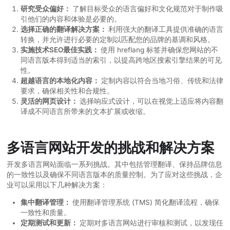
研究受众偏好：
了解目标受众的语言偏好和文化规范对于制作吸
引他们的内容和体验是必要的。
选择正确的翻译解决方案：
利用强大的翻译工具提供准确的语言
转换，并允许进行必要的定制以匹配您的品牌的基调和风格。
实施技术SEO最佳实践：
使用 hreflang 标签并确保您网站的不
同语言版本得到适当的索引，以提高跨地区搜索引擎结果的可见
性。
超越语言的本地化内容：
定制内容以符合当地习俗、传统和法律
要求，确保相关性和合规性。
灵活的网页设计：
选择响应式设计，可以在视觉上适应将内容翻
译成不同语言所带来的文本扩展或收缩。
多语言网站开发的挑战和解决方案
开发多语言网站面临一系列挑战。其中包括管理翻译、保持品牌信息
的一致性以及确保不同语言版本的质量控制。为了应对这些挑战，企
业可以采用以下几种解决方案：
集中翻译管理：
使用翻译管理系统 (TMS) 简化翻译流程，确保
一致性和质量。
定期测试和更新：
定期对多语言网站进行审核和测试，以发现任