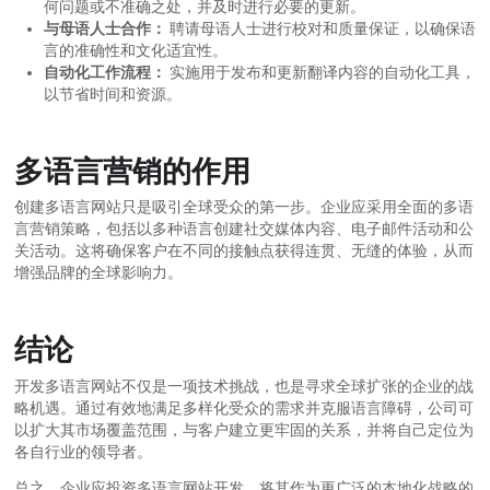
何问题或不准确之处，并及时进行必要的更新。
与母语人士合作：
聘请母语人士进行校对和质量保证，以确保语
言的准确性和文化适宜性。
自动化工作流程：
实施用于发布和更新翻译内容的自动化工具，
以节省时间和资源。
多语言营销的作用
创建多语言网站只是吸引全球受众的第一步。企业应采用全面的多语
言营销策略，包括以多种语言创建社交媒体内容、电子邮件活动和公
关活动。这将确保客户在不同的接触点获得连贯、无缝的体验，从而
增强品牌的全球影响力。
结论
开发多语言网站不仅是一项技术挑战，也是寻求全球扩张的企业的战
略机遇。通过有效地满足多样化受众的需求并克服语言障碍，公司可
以扩大其市场覆盖范围，与客户建立更牢固的关系，并将自己定位为
各自行业的领导者。
总之，企业应投资多语言网站开发，将其作为更广泛的本地化战略的