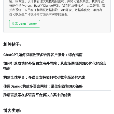
验。我专注于设计和管理大规模项目架构，并简化复杂系统。我的专业
技能包括Python、Rust和Django开发。我在区块链技术、人工智能、高
并发系统、应用程序和网页数据抓取、API开发、数据库优化、项目容
器化以及生产环境部署方面具有深厚的造诣。
联系 John Tanner
相关帖子:
ChatGPT如何彻底改变多语言客户服务：综合指南
如何打造成功的外贸独立海外网站：从市场调研到SEO优化的综合
指南
构建全球平台：多语言支持如何推动数字经济的未来
使用Django构建多语言网站：最佳实践和SEO策略
跨语言搜索在多语言平台解决方案中的优势
博客类别: