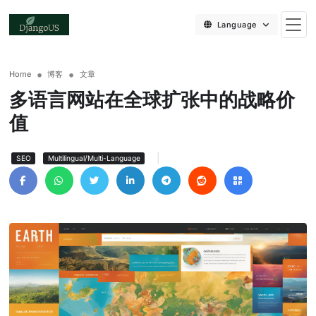
Language
Home
博客
文章
多语言网站在全球扩张中的战略价
值
|
SEO
Multilingual/Multi-Language